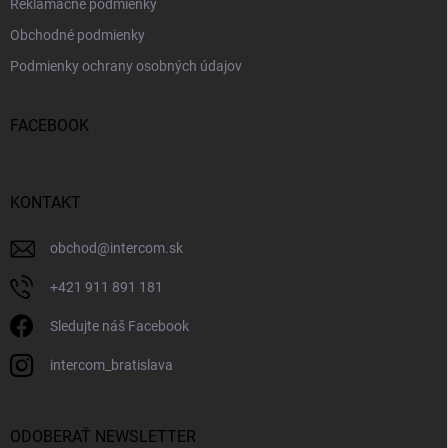
Reklamačné podmienky
Obchodné podmienky
Podmienky ochrany osobných údajov
FACEBOOK
KONTAKT
obchod
@
intercom.sk
+421 911 891 181
Sledujte náš Facebook
intercom_bratislava
ODOBERAŤ NEWSLETTER