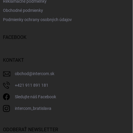
Reklamačné podmienky
Obchodné podmienky
Podmienky ochrany osobných údajov
FACEBOOK
KONTAKT
obchod
@
intercom.sk
+421 911 891 181
Sledujte náš Facebook
intercom_bratislava
ODOBERAŤ NEWSLETTER