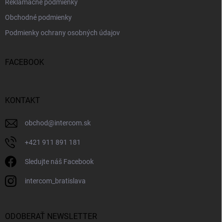
Reklamačné podmienky
Obchodné podmienky
Podmienky ochrany osobných údajov
FACEBOOK
KONTAKT
obchod
@
intercom.sk
+421 911 891 181
Sledujte náš Facebook
intercom_bratislava
ODOBERAŤ NEWSLETTER