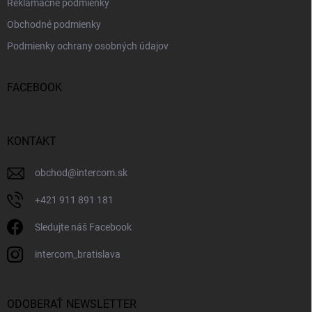
Reklamačné podmienky
Obchodné podmienky
Podmienky ochrany osobných údajov
FACEBOOK
KONTAKT
obchod
@
intercom.sk
+421 911 891 181
Sledujte náš Facebook
intercom_bratislava
ODOBERAŤ NEWSLETTER