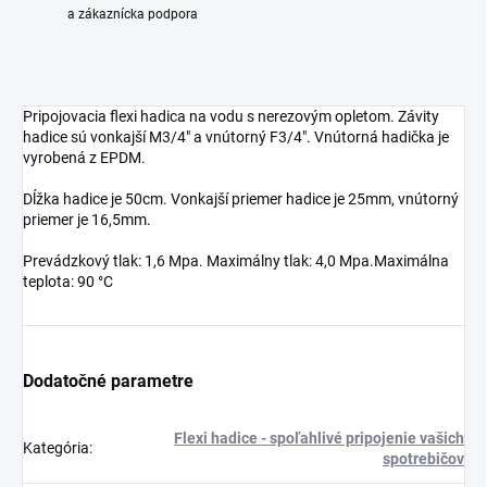
a zákaznícka podpora
Pripojovacia flexi hadica na vodu s nerezovým opletom. Závity
hadice sú vonkajší M3/4" a vnútorný F3/4". Vnútorná hadička je
vyrobená z EPDM.
Dĺžka hadice je 50cm. Vonkajší priemer hadice je 25mm, vnútorný
priemer je 16,5mm.
Prevádzkový tlak: 1,6 Mpa. Maximálny tlak: 4,0 Mpa.Maximálna
teplota: 90 °C
Dodatočné parametre
Flexi hadice - spoľahlivé pripojenie vašich
Kategória
:
spotrebičov