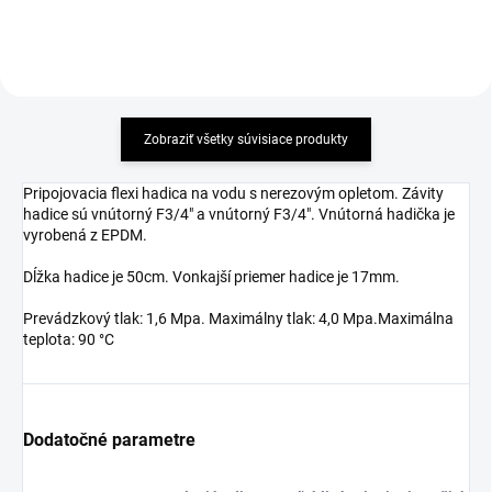
Zobraziť všetky súvisiace produkty
Pripojovacia flexi hadica na vodu s nerezovým opletom. Závity
hadice sú vnútorný F3/4" a vnútorný F3/4". Vnútorná hadička je
vyrobená z EPDM.
Dĺžka hadice je 50cm. Vonkajší priemer hadice je 17mm.
Prevádzkový tlak: 1,6 Mpa. Maximálny tlak: 4,0 Mpa.Maximálna
teplota: 90 °C
Dodatočné parametre