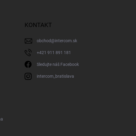
KONTAKT
obchod
@
intercom.sk
+421 911 891 181
Sledujte náš Facebook
intercom_bratislava
na