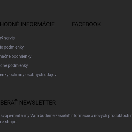
HODNÉ INFORMÁCIE
FACEBOOK
ý servis
ie podmienky
mačné podmienky
dné podmienky
enky ochrany osobných údajov
BERAŤ NEWSLETTER
 svoj e-mail a my Vám budeme zasielať informácie o nových produktoch 
 e-shope.