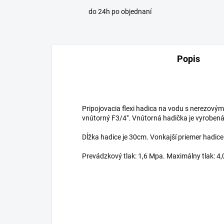
do 24h po objednaní
Popis
Pripojovacia flexi hadica na vodu s nerezovým
vnútorný F3/4". Vnútorná hadička je vyroben
Dĺžka hadice je 30cm. Vonkajší priemer hadic
Prevádzkový tlak: 1,6 Mpa. Maximálny tlak: 4