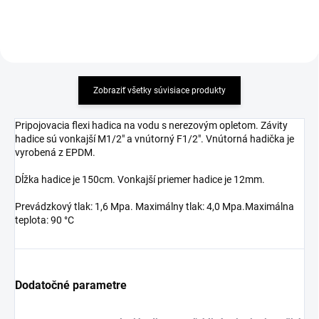
Zobraziť všetky súvisiace produkty
Pripojovacia flexi hadica na vodu s nerezovým opletom. Závity
hadice sú vonkajší M1/2" a vnútorný F1/2". Vnútorná hadička je
vyrobená z EPDM.
Dĺžka hadice je 150cm. Vonkajší priemer hadice je 12mm.
Prevádzkový tlak: 1,6 Mpa. Maximálny tlak: 4,0 Mpa.Maximálna
teplota: 90 °C
Dodatočné parametre