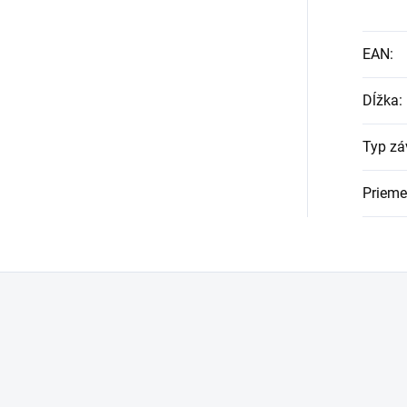
EAN
:
Dĺžka
:
Typ zá
Prieme