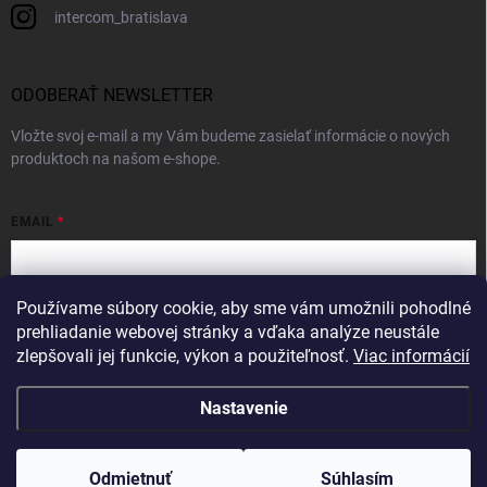
intercom_bratislava
ODOBERAŤ NEWSLETTER
Vložte svoj e-mail a my Vám budeme zasielať informácie o nových
produktoch na našom e-shope.
EMAIL
Používame súbory cookie, aby sme vám umožnili pohodlné
Vložením e-mailu súhlasíte s
podmienkami ochrany osobných údajov
prehliadanie webovej stránky a vďaka analýze neustále
zlepšovali jej funkcie, výkon a použiteľnosť.
Viac informácií
Prihlásiť sa
Nastavenie
Copyright 2026
Intercom
. Všetky práva vyhradené.
Odmietnuť
Súhlasím