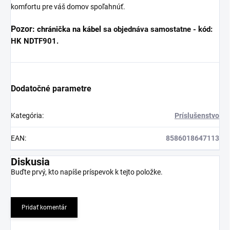
komfortu pre váš domov spoľahnúť.
Pozor:
chránička na kábel
sa objednáva samostatne - kód:
HK NDTF901.
Dodatočné parametre
Kategória
:
Príslušenstvo
EAN
:
8586018647113
Diskusia
Buďte prvý, kto napíše príspevok k tejto položke.
Pridať komentár