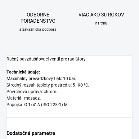
ODBORNÉ
VIAC AKO 30 ROKOV
PORADENSTVO
na trhu
a zákaznícka podpora
Ručný odvzdušňovací ventil pre radiátory.
Technické údaje:
Maximálny prevádzkový tlak: 10 bar.
Stredný rozsah teploty prostredia: 5–90 °C.
Povrchová úprava: chróm.
Materiál: mosadz.
Prípojka: G 1/4" A (ISO 228-1) M.
Dodatočné parametre