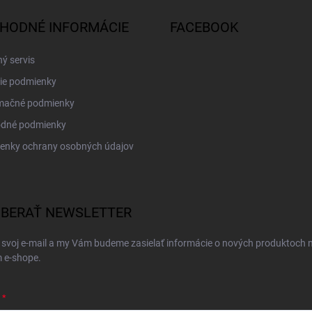
HODNÉ INFORMÁCIE
FACEBOOK
ý servis
ie podmienky
mačné podmienky
dné podmienky
enky ochrany osobných údajov
BERAŤ NEWSLETTER
 svoj e-mail a my Vám budeme zasielať informácie o nových produktoch 
 e-shope.