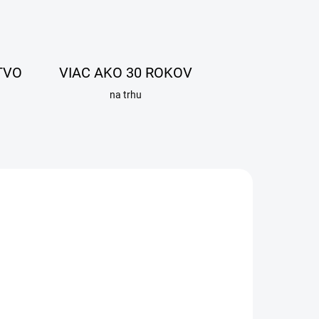
TVO
VIAC AKO 30 ROKOV
na trhu