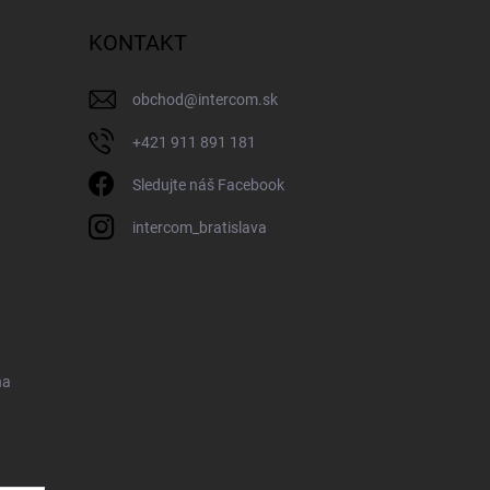
KONTAKT
obchod
@
intercom.sk
+421 911 891 181
Sledujte náš Facebook
intercom_bratislava
na