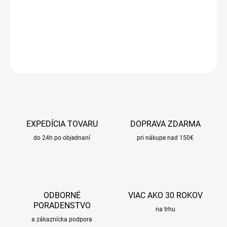
−
+
Pridať do košíka
DETAILNÉ INFORMÁCIE
OPÝTAŤ SA
STRÁŽIŤ
EXPEDÍCIA TOVARU
DOPRAVA ZDARMA
do 24h po objednaní
pri nákupe nad 150€
ODBORNÉ
VIAC AKO 30 ROKOV
PORADENSTVO
na trhu
a zákaznícka podpora