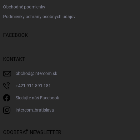
Obchodné podmienky
Podmienky ochrany osobných údajov
FACEBOOK
KONTAKT
obchod
@
intercom.sk
+421 911 891 181
Sledujte náš Facebook
intercom_bratislava
ODOBERAŤ NEWSLETTER