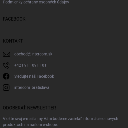
Podmienky ochrany osobných údajov
FACEBOOK
KONTAKT
obchod
@
intercom.sk
+421 911 891 181
Sledujte náš Facebook
intercom_bratislava
ODOBERAŤ NEWSLETTER
Vložte svoj e-mail a my Vám budeme zasielať informácie o nových
produktoch na našom e-shope.