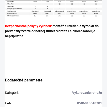
Bezpečnostné pokyny výrobcu:
montáž a uvedenie výrobku do
prevádzky zverte odbornej firme! Montáž Laickou osobou je
neprípustná!
Dodatočné parametre
Kategória
:
Vykurovacie rohože
EAN
:
8586018640701