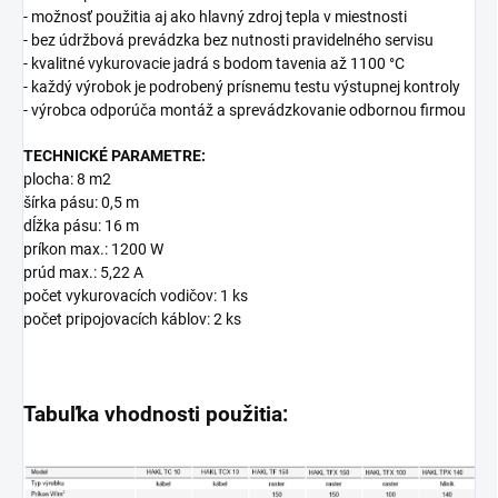
- možnosť použitia aj ako hlavný zdroj tepla v miestnosti
- bez údržbová prevádzka bez nutnosti pravidelného servisu
- kvalitné vykurovacie jadrá s bodom tavenia až 1100 °C
- každý výrobok je podrobený prísnemu testu výstupnej kontroly
- výrobca odporúča montáž a sprevádzkovanie odbornou firmou
TECHNICKÉ PARAMETRE:
plocha: 8 m2
šírka pásu: 0,5 m
dĺžka pásu: 16 m
príkon max.: 1200 W
prúd max.: 5,22 A
počet vykurovacích vodičov: 1 ks
počet pripojovacích káblov: 2 ks
Tabuľka vhodnosti použitia: