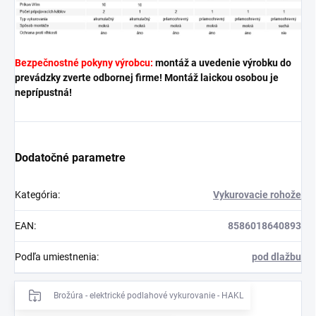
Bezpečnostné pokyny výrobcu:
montáž a uvedenie výrobku do
prevádzky zverte odbornej firme! Montáž laickou osobou je
neprípustná!
Dodatočné parametre
Kategória
:
Vykurovacie rohože
EAN
:
8586018640893
Podľa umiestnenia
:
pod dlažbu
Brožúra - elektrické podlahové vykurovanie - HAKL