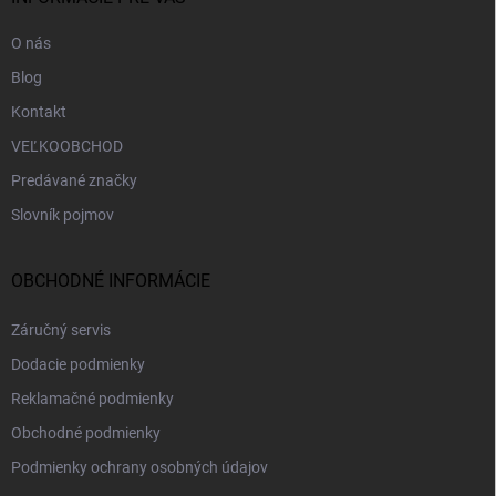
e
O nás
Blog
Kontakt
VEĽKOOBCHOD
Predávané značky
Slovník pojmov
OBCHODNÉ INFORMÁCIE
Záručný servis
Dodacie podmienky
Reklamačné podmienky
Obchodné podmienky
Podmienky ochrany osobných údajov