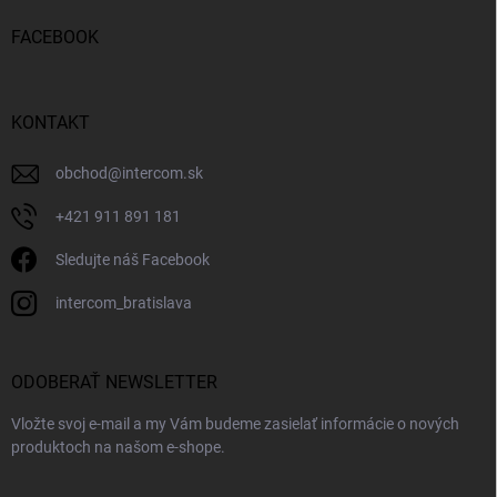
FACEBOOK
KONTAKT
obchod
@
intercom.sk
+421 911 891 181
Sledujte náš Facebook
intercom_bratislava
ODOBERAŤ NEWSLETTER
Vložte svoj e-mail a my Vám budeme zasielať informácie o nových
produktoch na našom e-shope.