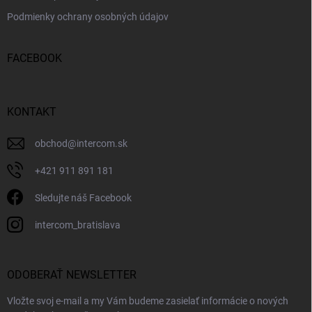
Podmienky ochrany osobných údajov
FACEBOOK
KONTAKT
obchod
@
intercom.sk
+421 911 891 181
Sledujte náš Facebook
intercom_bratislava
ODOBERAŤ NEWSLETTER
Vložte svoj e-mail a my Vám budeme zasielať informácie o nových