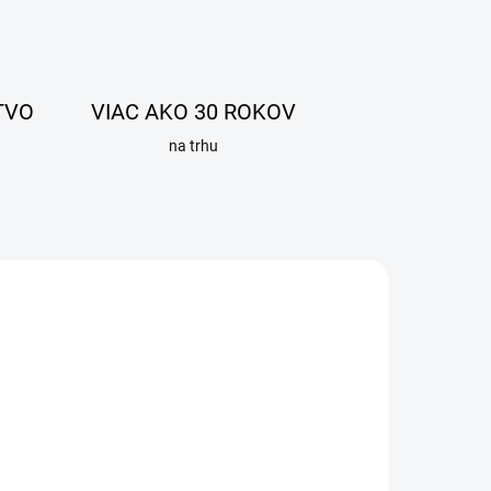
TVO
VIAC AKO 30 ROKOV
na trhu