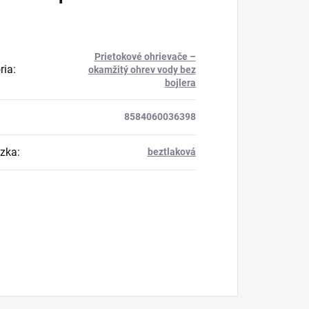
Prietokové ohrievače –
ria
:
okamžitý ohrev vody bez
bojlera
8584060036398
zka
:
beztlaková