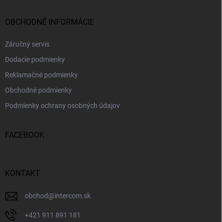
OBCHODNÉ INFORMÁCIE
Záručný servis
Dodacie podmienky
Reklamačné podmienky
Obchodné podmienky
Podmienky ochrany osobných údajov
FACEBOOK
KONTAKT
obchod
@
intercom.sk
+421 911 891 181