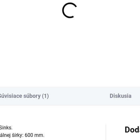
Súvisiace súbory (1)
Diskusia
Sinks.
Dod
álnej šírky: 600 mm.