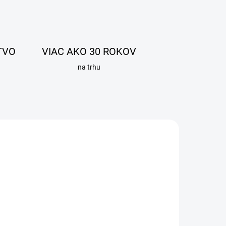
TVO
VIAC AKO 30 ROKOV
na trhu