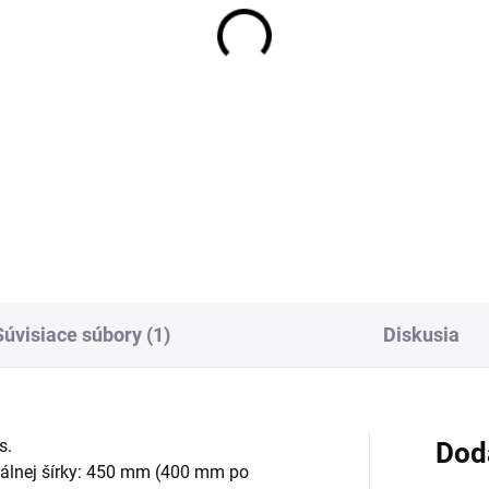
Súvisiace súbory (1)
Diskusia
s.
Dod
málnej šírky: 450 mm (400 mm po