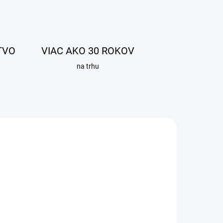
TVO
VIAC AKO 30 ROKOV
na trhu