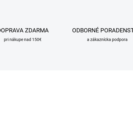
DOPRAVA ZDARMA
ODBORNÉ PORADENS
pri nákupe nad 150€
a zákaznícka podpora