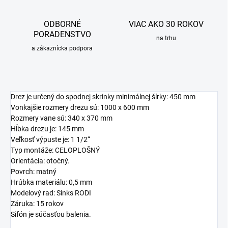
ODBORNÉ
VIAC AKO 30 ROKOV
PORADENSTVO
na trhu
a zákaznícka podpora
Drez je určený do spodnej skrinky minimálnej šírky: 450 mm
Vonkajšie rozmery drezu sú: 1000 x 600 mm
Rozmery vane sú: 340 x 370 mm
Hĺbka drezu je: 145 mm
Veľkosť výpuste je: 1 1/2“
Typ montáže: CELOPLOŠNÝ
Orientácia: otočný.
Povrch: matný
Hrúbka materiálu: 0,5 mm
Modelový rad: Sinks RODI
Záruka: 15 rokov
Sifón
je súčasťou balenia.