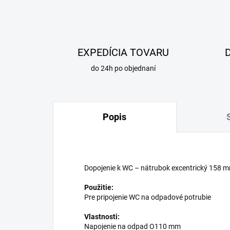
EXPEDÍCIA TOVARU
do 24h po objednaní
Popis
Dopojenie k WC – nátrubok excentrický 158 
Použitie:
Pre pripojenie WC na odpadové potrubie
Vlastnosti:
Napojenie na odpad O110 mm