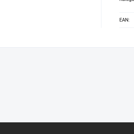
EAN
: