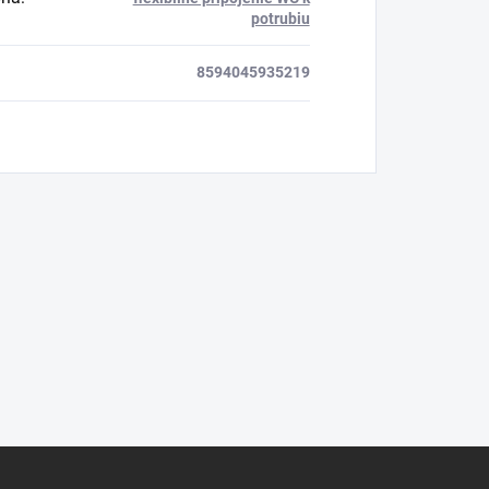
potrubiu
8594045935219