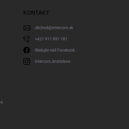
KONTAKT
obchod
@
intercom.sk
+421 911 891 181
Sledujte náš Facebook
intercom_bratislava
na