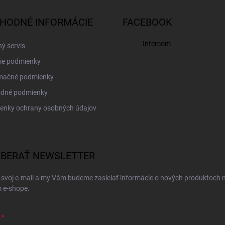
HODNÉ INFORMÁCIE
FACEBOOK
Intercom
ý servis
ie podmienky
mačné podmienky
dné podmienky
enky ochrany osobných údajov
BERAŤ NEWSLETTER
 svoj e-mail a my Vám budeme zasielať informácie o nových produktoch 
 e-shope.