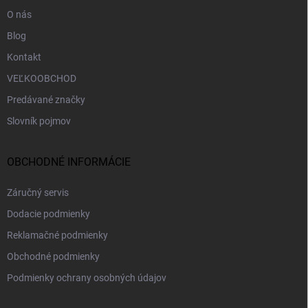
e
O nás
Blog
Kontakt
VEĽKOOBCHOD
Predávané značky
Slovník pojmov
OBCHODNÉ INFORMÁCIE
Záručný servis
Dodacie podmienky
Reklamačné podmienky
Obchodné podmienky
Podmienky ochrany osobných údajov