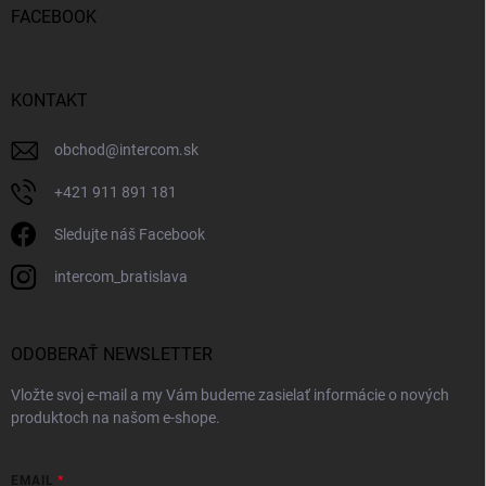
FACEBOOK
KONTAKT
obchod
@
intercom.sk
+421 911 891 181
Sledujte náš Facebook
intercom_bratislava
ODOBERAŤ NEWSLETTER
Vložte svoj e-mail a my Vám budeme zasielať informácie o nových
produktoch na našom e-shope.
EMAIL