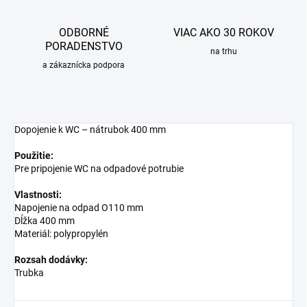
ODBORNÉ
VIAC AKO 30 ROKOV
PORADENSTVO
na trhu
a zákaznícka podpora
Dopojenie k WC – nátrubok 400 mm
Použitie:
Pre pripojenie WC na odpadové potrubie
Vlastnosti:
Napojenie na odpad O110 mm
Dĺžka 400 mm
Materiál: polypropylén
Rozsah dodávky:
Trubka