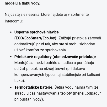
modelu a tlaku vody.
Najčastejšie riešenia, ktoré nájdete aj v sortimente
Intercomu:
Úsporné
sprchové hlavice
(ECO/EcoSmart/EcoJoy):
Znižujú prietok a zároveň
optimalizujú prúd tak, aby ste si mohli slobodne
užívať komfort zo sprchovania.
Prietokové regulátory (obmedzovače prietoku):
Montujú sa medzi batériu a hadicu a pomáhajú
udržať prietok na nižšej úrovni (pri tlakovo
kompenzovaných typoch aj stabilnejšie pri kolísaní
tlaku).
Termostatické batérie
:
Šetria vodu najmä tým, že
skracujú čas nastavovania teploty (menej „odpadu“
pri púšťaní vody).