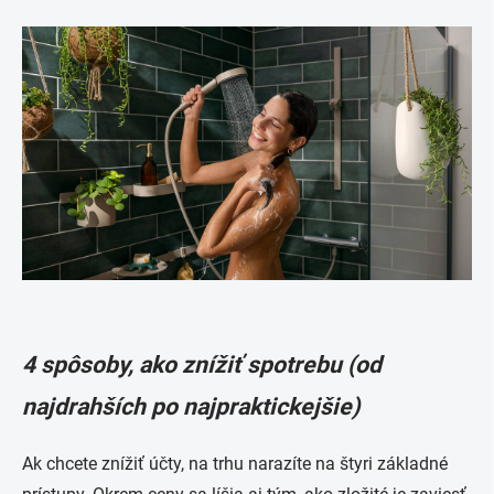
4 spôsoby, ako znížiť spotrebu (od
najdrahších po najpraktickejšie)
Ak chcete znížiť účty, na trhu narazíte na štyri základné