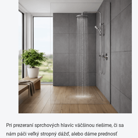
Pri prezeraní sprchových hlavíc väčšinou riešime, či sa
nám páči veľký stropný dážď, alebo dáme prednosť