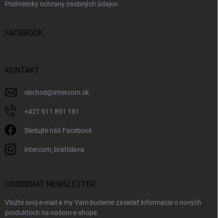
Podmienky ochrany osobných údajov
FACEBOOK
KONTAKT
obchod
@
intercom.sk
+421 911 891 181
Sledujte náš Facebook
intercom_bratislava
ODOBERAŤ NEWSLETTER
Vložte svoj e-mail a my Vám budeme zasielať informácie o nových
produktoch na našom e-shope.