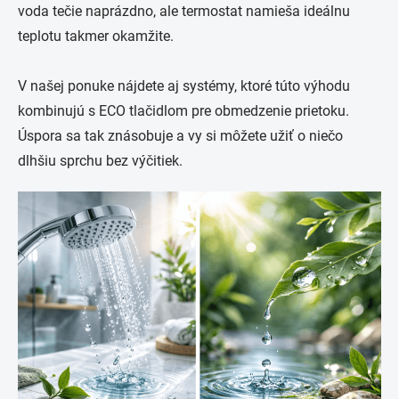
voda tečie naprázdno, ale termostat namieša ideálnu
teplotu takmer okamžite.
V našej ponuke nájdete aj systémy, ktoré túto výhodu
kombinujú s ECO tlačidlom pre obmedzenie prietoku.
Úspora sa tak znásobuje a vy si môžete užiť o niečo
dlhšiu sprchu bez výčitiek.