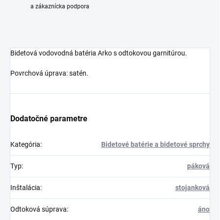
a zákaznícka podpora
Bidetová vodovodná batéria Arko s odtokovou garnitúrou.
Povrchová úprava: satén.
Dodatočné parametre
Kategória
:
Bidetové batérie a bidetové sprchy
Typ
:
páková
Inštalácia
:
stojanková
Odtoková súprava
:
áno