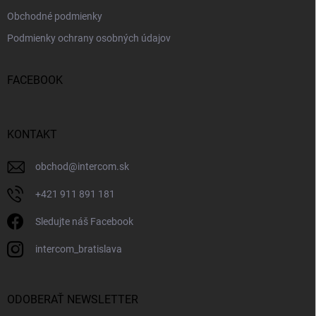
Obchodné podmienky
Podmienky ochrany osobných údajov
FACEBOOK
KONTAKT
obchod
@
intercom.sk
+421 911 891 181
Sledujte náš Facebook
intercom_bratislava
ODOBERAŤ NEWSLETTER