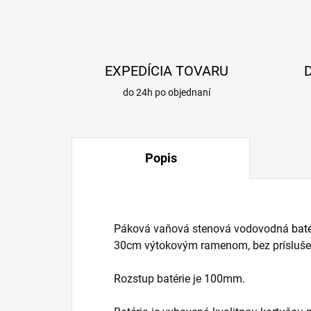
EXPEDÍCIA TOVARU
do 24h po objednaní
Popis
Páková vaňová stenová vodovodná
bat
30cm výtokovým ramenom, bez prísluše
Rozstup batérie je 100mm.