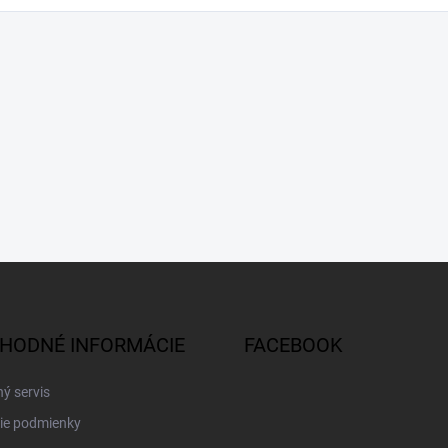
HODNÉ INFORMÁCIE
FACEBOOK
ý servis
ie podmienky