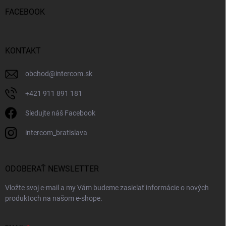
FACEBOOK
KONTAKT
obchod
@
intercom.sk
+421 911 891 181
Sledujte náš Facebook
intercom_bratislava
ODOBERAŤ NEWSLETTER
Vložte svoj e-mail a my Vám budeme zasielať informácie o nových
produktoch na našom e-shope.