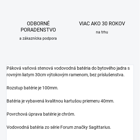
ODBORNÉ
VIAC AKO 30 ROKOV
PORADENSTVO
na trhu
a zákaznícka podpora
Páková vaňová stenová vodovodná
batéria do bytového jadra
s
rovným liatym 30cm výtokovým ramenom, bez príslušenstva.
Rozstup batérie je 100mm.
Batéria je vybavená kvalitnou kartušou priemeru 40mm.
Povrchová úprava batérie je chróm.
Vodovodná batéria zo série Forum značky Sagittarius.