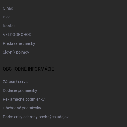
e
O nás
Blog
Kontakt
VEĽKOOBCHOD
Predávané značky
Slovník pojmov
OBCHODNÉ INFORMÁCIE
Záručný servis
Dodacie podmienky
Reklamačné podmienky
Obchodné podmienky
Podmienky ochrany osobných údajov