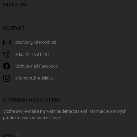
FACEBOOK
KONTAKT
obchod
@
intercom.sk
+421 911 891 181
Sledujte náš Facebook
intercom_bratislava
ODOBERAŤ NEWSLETTER
Vložte svoj e-mail a my Vám budeme zasielať informácie o nových
produktoch na našom e-shope.
EMAIL