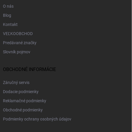
e
O nás
Blog
Kontakt
VEĽKOOBCHOD
Predávané značky
Slovník pojmov
OBCHODNÉ INFORMÁCIE
Záručný servis
Dodacie podmienky
Reklamačné podmienky
Obchodné podmienky
Podmienky ochrany osobných údajov