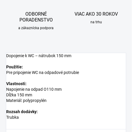
ODBORNÉ
VIAC AKO 30 ROKOV
PORADENSTVO
na trhu
a zákaznícka podpora
Dopojenie k WC – nátrubok 150 mm
Použitie:
Pre pripojenie WC na odpadové potrubie
Vlastnosti:
Napojenie na odpad O110 mm
Dĺžka 150 mm
Materiál: polypropylén
Rozsah dodávky:
Trubka